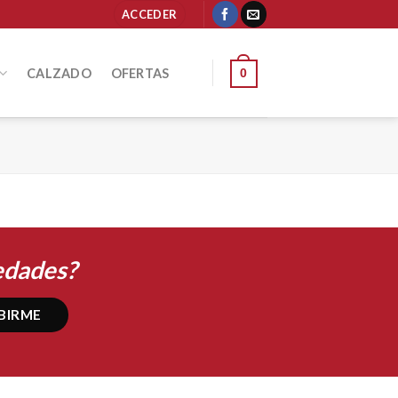
ACCEDER
CALZADO
OFERTAS
0
edades?