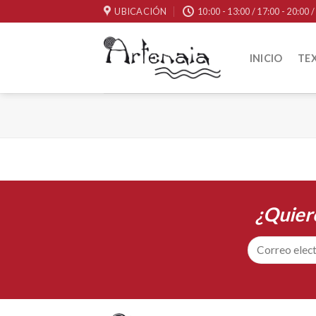
Skip
UBICACIÓN
10:00 - 13:00 / 17:00 - 20:00
to
content
INICIO
TEX
¿Quier