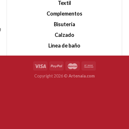
Textil
Complementos
Bisutería
)
Calzado
Linea de baño
Copyright 2026 ©
Artenaia.com