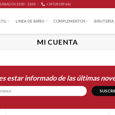
 / SÁBADOS 10:00 - 13:00
+34 928 189 642
TIL
LINEA DE BAÑO
COMPLEMENTOS
BISUTERÍA
MI CUENTA
es estar informado de las últimas nov