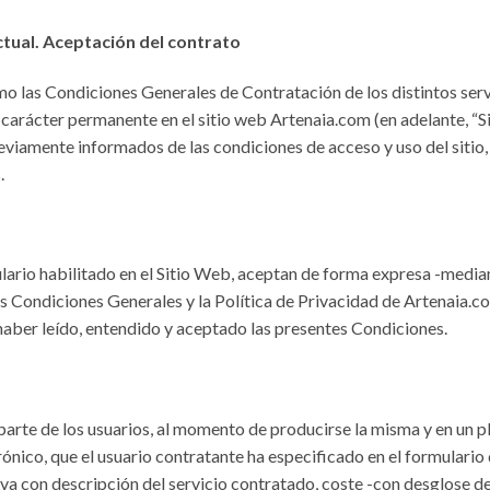
tual. Aceptación del contrato
o las Condiciones Generales de Contratación de los distintos servi
carácter permanente en el sitio web Artenaia.com (en adelante, “S
previamente informados de las condiciones de acceso y uso del sitio
.
ulario habilitado en el Sitio Web, aceptan de forma expresa -median
as Condiciones Generales y la Política de Privacidad de Artenaia.c
haber leído, entendido y aceptado las presentes Condiciones.
parte de los usuarios, al momento de producirse la misma y en un pl
rónico, que el usuario contratante ha especificado en el formulario
iva con descripción del servicio contratado, coste -con desglose de