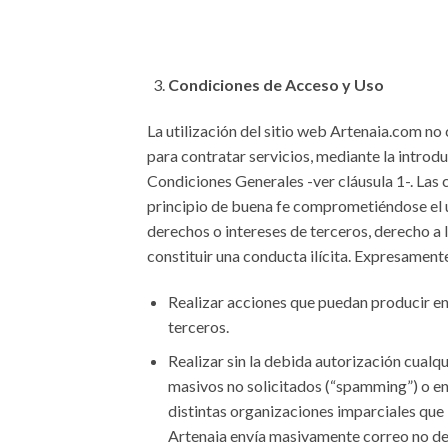
Condiciones de Acceso y Uso
La utilización del sitio web Artenaia.com no 
para contratar servicios, mediante la introd
Condiciones Generales -ver cláusula 1-. Las c
principio de buena fe comprometiéndose el us
derechos o intereses de terceros, derecho a l
constituir una conducta ilícita. Expresamente
Realizar acciones que puedan producir en 
terceros.
Realizar sin la debida autorización cualq
masivos no solicitados (“spamming”) o en
distintas organizaciones imparciales que 
Artenaia envía masivamente correo no dese