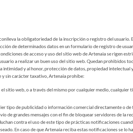
conlleva la obligatoriedad de la inscripción o registro del usuario.
ucción de determinados datos en un formulario de registro de usuar
ondiciones de acceso y uso del sitio web de Artenaia se rigen estri
uario a realizar un buen uso del sitio web. Quedan prohibidos todo
a intimidad y al honor, protección de datos, propiedad intelectual 
 y sin carácter taxativo, Artenaia prohíbe:
el sitio web, o a través del mismo por cualquier medio, cualquier t
uier tipo de publicidad o información comercial directamente o de 
vío de grandes mensajes con el fin de bloquear servidores de la re
luchan contra el uso de este tipo de prácticas notificaciones cuan
ado. En caso de que Artenaia reciba estas notificaciones se lo har