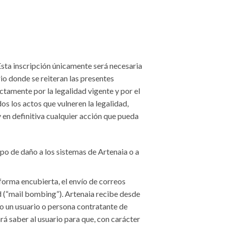
 Esta inscripción únicamente será necesaria
io donde se reiteran las presentes
ctamente por la legalidad vigente y por el
s los actos que vulneren la legalidad,
y en definitiva cualquier acción que pueda
ipo de daño a los sistemas de Artenaia o a
forma encubierta, el envío de correos
d (“mail bombing”). Artenaia recibe desde
do un usuario o persona contratante de
á saber al usuario para que, con carácter