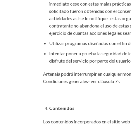
inmediato cese con estas malas prácticas.
solicitado fueron obtenidas con el consen
actividades así se lo notifique -estas org
contratante no abandona el uso de estas p
ejercicio de cuantas acciones legales sea
Utilizar programas diseñados con el fin d
Intentar poner a prueba la seguridad de l
disfrute del servicio por parte del usuario
Artenaia podrá interrumpir en cualquier momen
Condiciones generales- ver cláusula 7-.
Contenidos
Los contenidos incorporados en el sitio web 