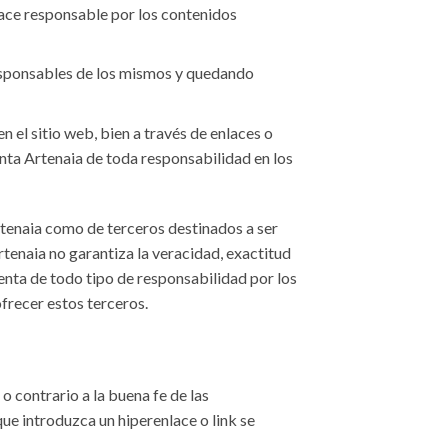
hace responsable por los contenidos
responsables de los mismos y quedando
n el sitio web, bien a través de enlaces o
nta Artenaia de toda responsabilidad en los
rtenaia como de terceros destinados a ser
tenaia no garantiza la veracidad, exactitud
enta de todo tipo de responsabilidad por los
ofrecer estos terceros.
 o contrario a la buena fe de las
ue introduzca un hiperenlace o link se