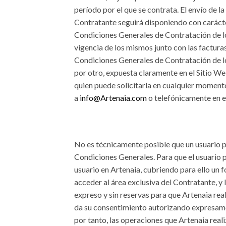
período por el que se contrata. El envío de l
Contratante seguirá disponiendo con carácte
Condiciones Generales de Contratación de los
vigencia de los mismos junto con las factura
Condiciones Generales de Contratación de los 
por otro, expuesta claramente en el Sitio W
quien puede solicitarla en cualquier momento
a
info@Artenaia.com
o telefónicamente en e
No es técnicamente posible que un usuario pu
Condiciones Generales. Para que el usuario p
usuario en Artenaia, cubriendo para ello un 
acceder al área exclusiva del Contratante, y
expreso y sin reservas para que Artenaia real
da su consentimiento autorizando expresamen
por tanto, las operaciones que Artenaia reali