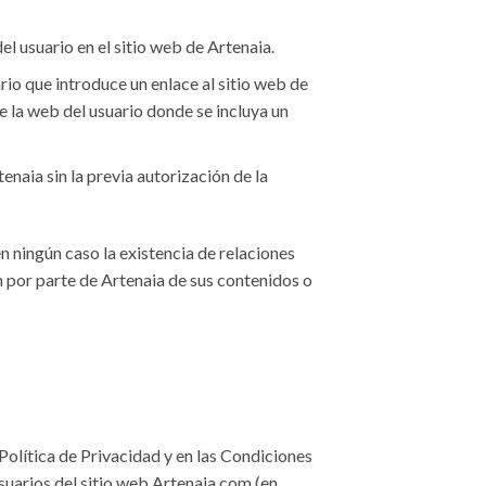
el usuario en el sitio web de Artenaia.
rio que introduce un enlace al sitio web de
e la web del usuario donde se incluya un
enaia sin la previa autorización de la
n ningún caso la existencia de relaciones
ón por parte de Artenaia de sus contenidos o
Política de Privacidad y en las Condiciones
usuarios del sitio web Artenaia.com (en