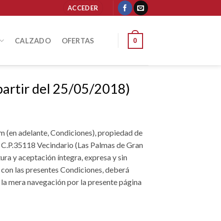
ACCEDER
CALZADO
OFERTAS
0
partir del 25/05/2018)
 (en adelante, Condiciones), propiedad de
, C.P.35118 Vecindario (Las Palmas de Gran
tura y aceptación íntegra, expresa y sin
o con las presentes Condiciones, deberá
e la mera navegación por la presente página