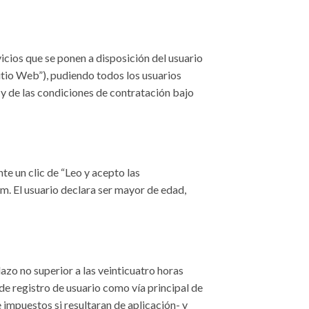
cios que se ponen a disposición del usuario
itio Web”), pudiendo todos los usuarios
, y de las condiciones de contratación bajo
te un clic de “Leo y acepto las
om. El usuario declara ser mayor de edad,
azo no superior a las veinticuatro horas
 de registro de usuario como vía principal de
 impuestos si resultaran de aplicación- y