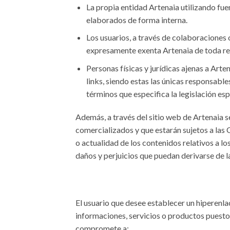
La propia entidad Artenaia utilizando fu
elaborados de forma interna.
Los usuarios, a través de colaboraciones
expresamente exenta Artenaia de toda re
Personas físicas y jurídicas ajenas a Arte
links, siendo estas las únicas responsab
términos que especifica la legislación esp
Además, a través del sitio web de Artenaia s
comercializados y que estarán sujetos a las 
o actualidad de los contenidos relativos a l
daños y perjuicios que puedan derivarse de la
El usuario que desee establecer un hiperenlace
informaciones, servicios o productos puestos
compromete a: