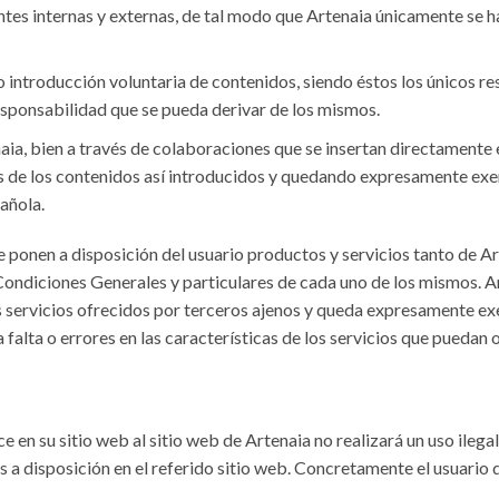
entes internas y externas, de tal modo que Artenaia únicamente se 
 o introducción voluntaria de contenidos, siendo éstos los únicos 
sponsabilidad que se pueda derivar de los mismos.
naia, bien a través de colaboraciones que se insertan directamente e
les de los contenidos así introducidos y quedando expresamente exe
añola.
e ponen a disposición del usuario productos y servicios tanto de A
Condiciones Generales y particulares de cada uno de los mismos. Ar
os servicios ofrecidos por terceros ajenos y queda expresamente ex
 falta o errores en las características de los servicios que puedan 
 en su sitio web al sitio web de Artenaia no realizará un uso ilegal
 a disposición en el referido sitio web. Concretamente el usuario q