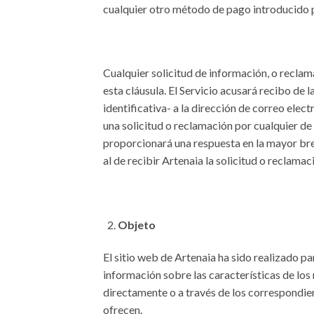
cualquier otro método de pago introducido po
Cualquier solicitud de información, o reclama
esta cláusula. El Servicio acusará recibo de
identificativa- a la dirección de correo elec
una solicitud o reclamación por cualquier de 
proporcionará una respuesta en la mayor brev
al de recibir Artenaia la solicitud o reclamac
Objeto
El sitio web de Artenaia ha sido realizado par
información sobre las características de lo
directamente o a través de los correspondien
ofrecen.