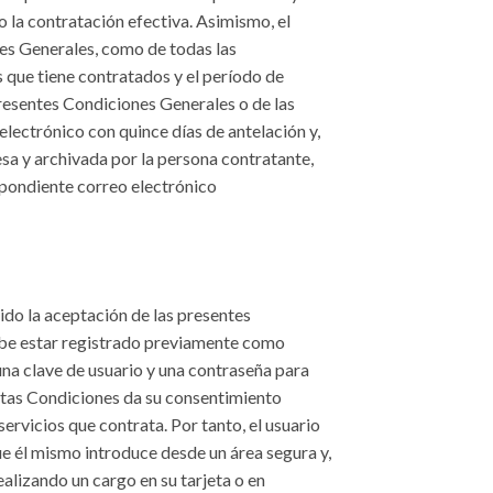
do la contratación efectiva. Asimismo, el
es Generales, como de todas las
s que tiene contratados y el período de
presentes Condiciones Generales o de las
electrónico con quince días de antelación y,
sa y archivada por la persona contratante,
spondiente correo electrónico
ido la aceptación de las presentes
 debe estar registrado previamente como
una clave de usuario y una contraseña para
estas Condiciones da su consentimiento
ervicios que contrata. Por tanto, el usuario
e él mismo introduce desde un área segura y,
ealizando un cargo en su tarjeta o en