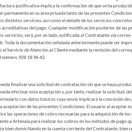
a factura justificativa implica la confirmación de que se ha produci
r permanente en su área privada tanto de las presentes Condicion
 distintos servicios, así como el detalle de los servicios concreto
s acreditativas del pago. Cualquier modificación posterior de las 
servicios, será, por un lado, notificada al Contratante vía correo 
eb. Toda la documentación señalada anteriormente puede ser impre
 al Servicio de Atención al Cliente mediante la remisión del corre
l número 928 18 96 42.
eda finalizar una solicitud de contratación sin que se haya produc
ueda efectuar esta aceptación y, por tanto, realizar la solicitud,
formulario con datos básicos cuyo envío implicará la concesión de 
 la aceptación de las presentes Condiciones. El usuario al aceptar 
ice las operaciones de cobro necesarias para la adquisición de los s
te a Artenaia para realizar los cobros en los métodos de pago qu
za bien domiciliando en la cuenta corriente del Contratante, bien r