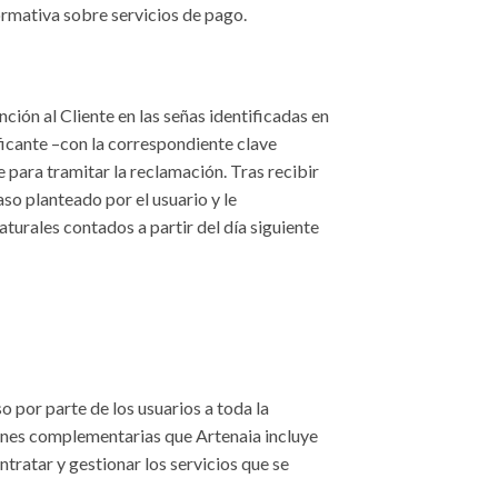
ormativa sobre servicios de pago.
ción al Cliente en las señas identificadas en
ificante –con la correspondiente clave
e para tramitar la reclamación. Tras recibir
aso planteado por el usuario y le
turales contados a partir del día siguiente
so por parte de los usuarios a toda la
iones complementarias que Artenaia incluye
tratar y gestionar los servicios que se