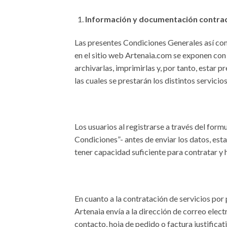
Información y documentación contrac
Las presentes Condiciones Generales así com
en el sitio web Artenaia.com se exponen con 
archivarlas, imprimirlas y, por tanto, estar 
las cuales se prestarán los distintos servicios
Los usuarios al registrarse a través del form
Condiciones”- antes de enviar los datos, est
tener capacidad suficiente para contratar y 
En cuanto a la contratación de servicios por 
Artenaia envía a la dirección de correo elect
contacto, hoja de pedido o factura justificat