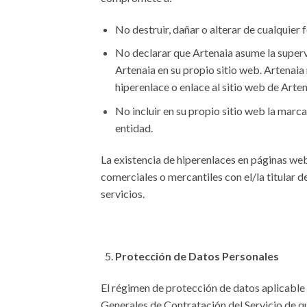
No destruir, dañar o alterar de cualquier 
No declarar que Artenaia asume la supervi
Artenaia en su propio sitio web. Artenaia
hiperenlace o enlace al sitio web de Arten
No incluir en su propio sitio web la marca
entidad.
La existencia de hiperenlaces en páginas web
comerciales o mercantiles con el/la titular 
servicios.
Protección de Datos Personales
El régimen de protección de datos aplicable 
Generales de Contratación del Servicio de que