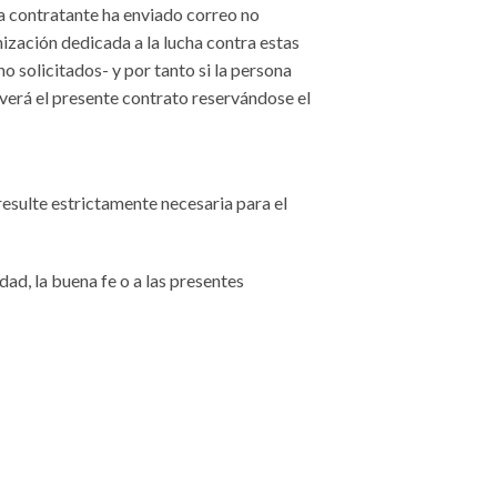
na contratante ha enviado correo no
nización dedicada a la lucha contra estas
o solicitados- y por tanto si la persona
lverá el presente contrato reservándose el
resulte estrictamente necesaria para el
dad, la buena fe o a las presentes