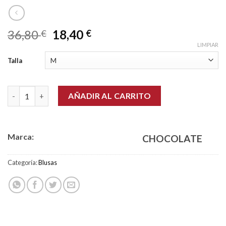
36,80
18,40
€
€
LIMPIAR
Talla
Blusa CW19123 cantidad
AÑADIR AL CARRITO
Marca:
CHOCOLATE
Categoría:
Blusas