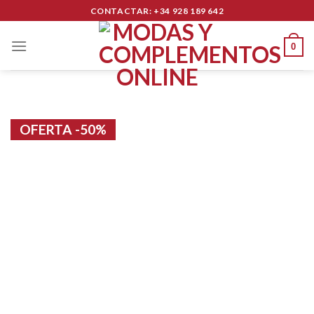
Skip
CONTACTAR: +34 928 189 642
to
content
0
OFERTA -50%