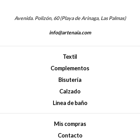
Avenida. Polizón, 60 (Playa de Arinaga, Las Palmas)
info@artenaia.com
Textil
Complementos
Bisutería
Calzado
Linea de baño
Mis compras
Contacto