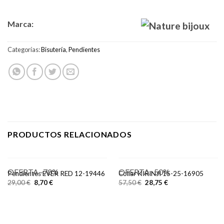
Marca:
Categorías:
Bisutería
,
Pendientes
PRODUCTOS RELACIONADOS
OFERTA -70%
OFERTA -50%
Pendientes EVER RED 12-19446
Collar KIRINJI 15-25-16905
29,00
€
8,70
€
57,50
€
28,75
€