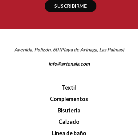
Avenida. Polizón, 60 (Playa de Arinaga, Las Palmas)
info@artenaia.com
Textil
Complementos
Bisutería
Calzado
Linea de baño