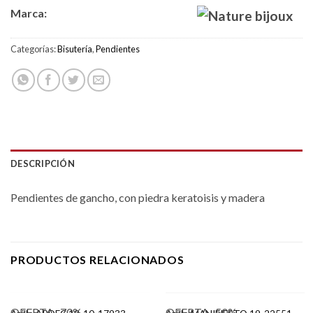
Marca:
Categorías:
Bisutería
,
Pendientes
DESCRIPCIÓN
Pendientes de gancho, con piedra keratoisis y madera
PRODUCTOS RELACIONADOS
OFERTA -70%
AGOTADO
OFERTA -50%