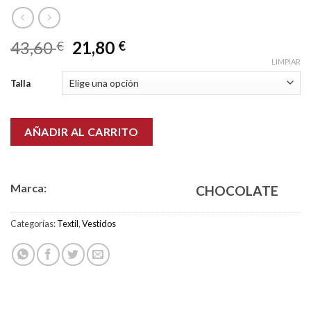
43,60
21,80
€
€
LIMPIAR
Talla
AÑADIR AL CARRITO
Marca:
CHOCOLATE
Categorías:
Textil
,
Vestidos