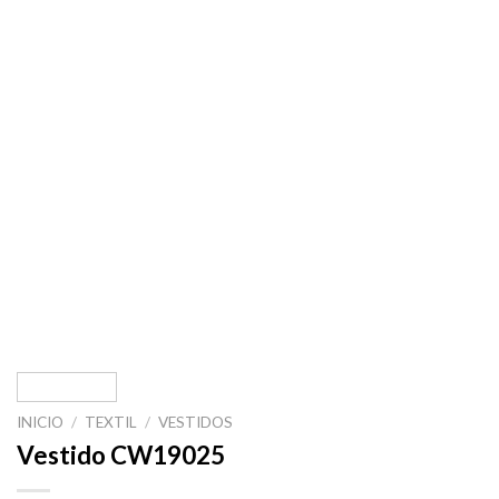
INICIO
/
TEXTIL
/
VESTIDOS
Vestido CW19025