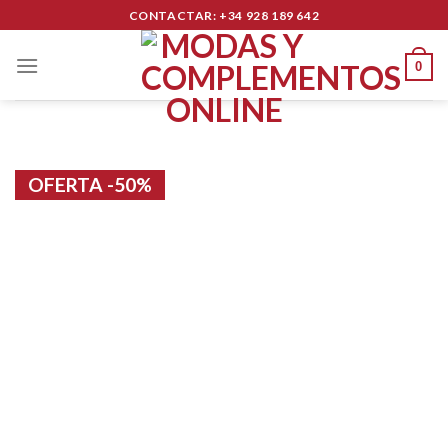
Skip
CONTACTAR: +34 928 189 642
to
content
0
OFERTA -50%