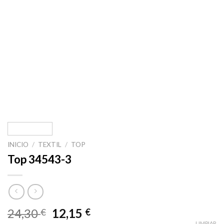
INICIO
/
TEXTIL
/
TOP
Top 34543-3
24,30
12,15
€
€
LIMPIAR