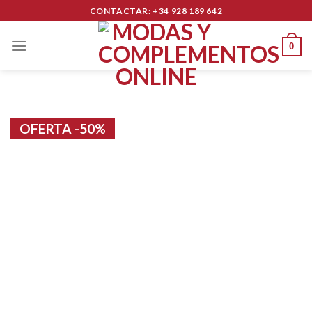
Skip
CONTACTAR: +34 928 189 642
to
content
0
OFERTA -50%