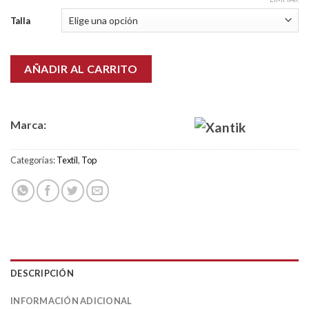
Talla
AÑADIR AL CARRITO
Marca:
Categorías:
Textil
,
Top
DESCRIPCIÓN
INFORMACIÓN ADICIONAL