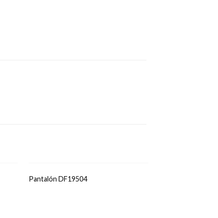
OFERTA -50%
Pantalón DF19504