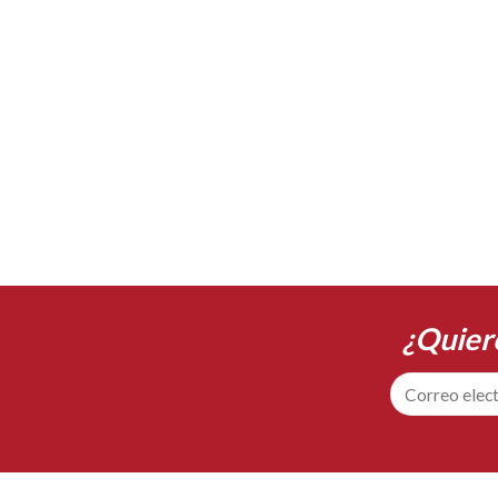
¿Quier